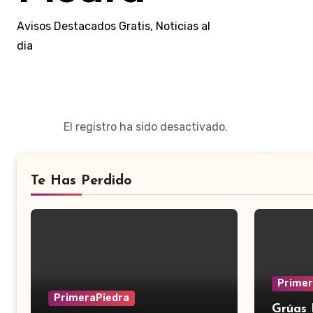
Avisos Destacados Gratis, Noticias al
dia
El registro ha sido desactivado.
Te Has Perdido
Primer
PrimeraPiedra
Grúas 