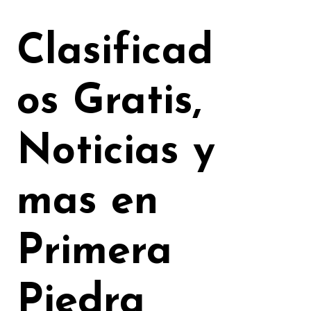
Ir
al
Clasificad
contenido
os Gratis,
Noticias y
mas en
Primera
Piedra