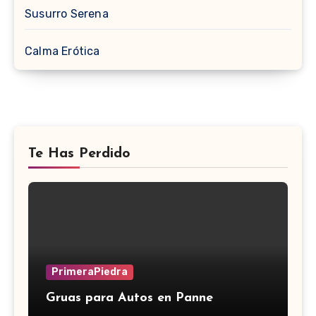
Susurro Serena
Calma Erótica
Te Has Perdido
PrimeraPiedra
Gruas para Autos en Panne