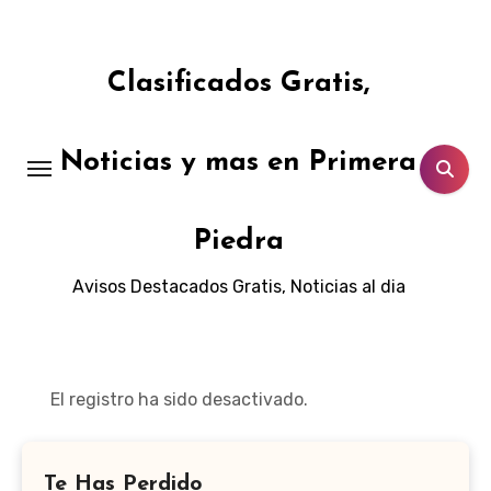
Ir
al
contenido
Clasificados Gratis,
Noticias y mas en Primera
Piedra
Avisos Destacados Gratis, Noticias al dia
El registro ha sido desactivado.
Te Has Perdido