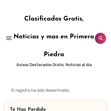
Ir
al
contenido
Clasificados Gratis,
Noticias y mas en Primera
Piedra
Avisos Destacados Gratis, Noticias al dia
El registro ha sido desactivado.
Te Has Perdido