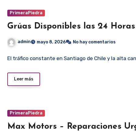
PrimeraPiedra
Grúas Disponibles las 24 Horas
admin
mayo 8, 2026
No hay comentarios
El tráfico constante en Santiago de Chile y la alta ca
Leer más
PrimeraPiedra
Max Motors – Reparaciones Ur