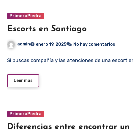
PrimeraPiedra
Escorts en Santiago
admin
enero 19, 2025
No hay comentarios
Si buscas compañía y las atenciones de una escort e
Leer más
PrimeraPiedra
Diferencias entre encontrar un