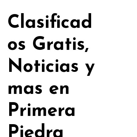
Ir
al
Clasificad
contenido
os Gratis,
Noticias y
mas en
Primera
Piedra