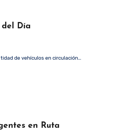
 del Día
ntidad de vehículos en circulación…
gentes en Ruta