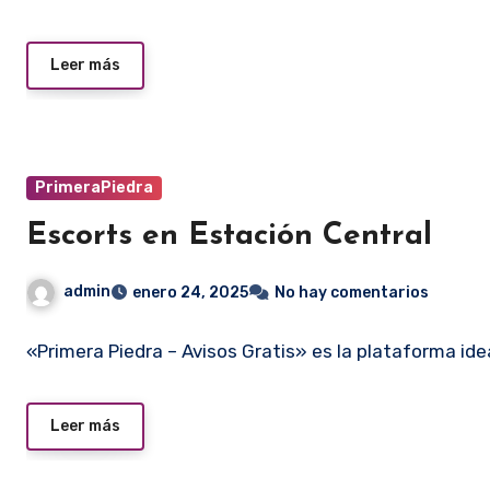
Leer más
PrimeraPiedra
Escorts en Estación Central
admin
enero 24, 2025
No hay comentarios
«Primera Piedra – Avisos Gratis» es la plataforma id
Leer más