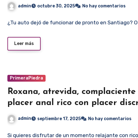
admin
octubre 30, 2025
No hay comentarios
¿Tu auto dejó de funcionar de pronto en Santiago? 
Leer más
PrimeraPiedra
Roxana, atrevida, complaciente
placer anal rico con placer disc
admin
septiembre 17, 2025
No hay comentarios
Si quieres disfrutar de un momento relajante con ric