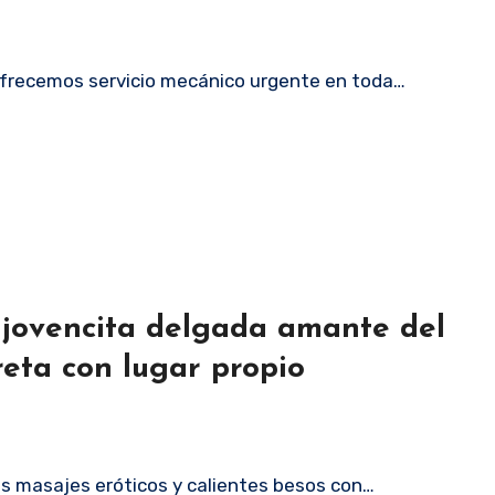
Ofrecemos servicio mecánico urgente en toda…
 jovencita delgada amante del
reta con lugar propio
os masajes eróticos y calientes besos con…