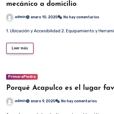
mecánico a domicilio
admin
enero 10, 2025
No hay comentarios
1. Ubicación y Accesibilidad 2. Equipamiento y Herram
Leer más
PrimeraPiedra
Porqué Acapulco es el lugar favo
admin
enero 9, 2025
No hay comentarios