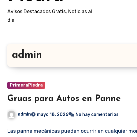
Avisos Destacados Gratis, Noticias al
dia
admin
PrimeraPiedra
Gruas para Autos en Panne
admin
mayo 18, 2026
No hay comentarios
Las panne mecánicas pueden ocurrir en cualquier mom